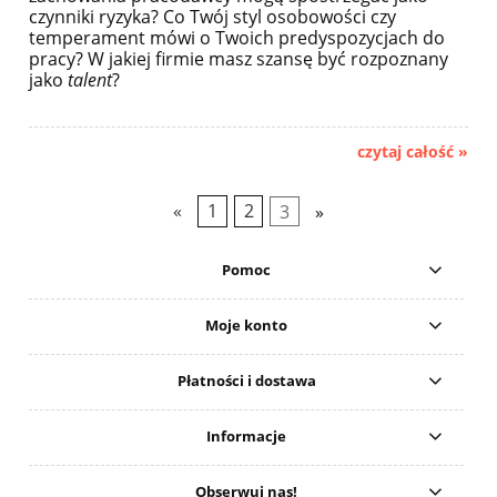
czynniki ryzyka? Co Twój styl osobowości czy
temperament mówi o Twoich predyspozycjach do
pracy? W jakiej firmie masz szansę być rozpoznany
jako
talent
?
czytaj całość »
«
1
2
3
»
Pomoc
Moje konto
Płatności i dostawa
Informacje
Obserwuj nas!