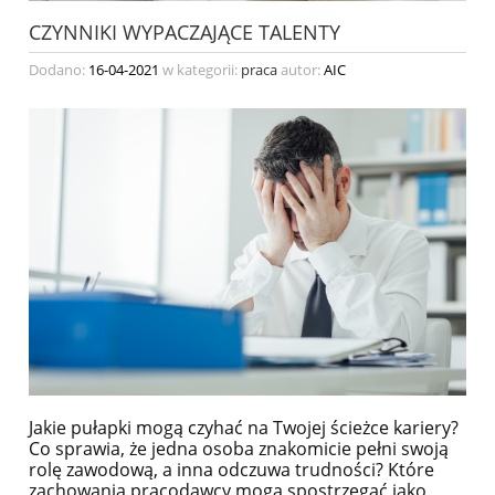
CZYNNIKI WYPACZAJĄCE TALENTY
Dodano:
16-04-2021
w kategorii:
praca
autor:
AIC
Jakie pułapki mogą czyhać na Twojej ścieżce kariery?
Co sprawia, że jedna osoba znakomicie pełni swoją
rolę zawodową, a inna odczuwa trudności? Które
zachowania pracodawcy mogą spostrzegać jako