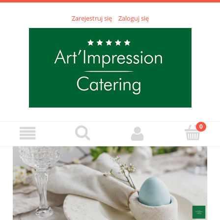
Zarejestruj się
Zaloguj się