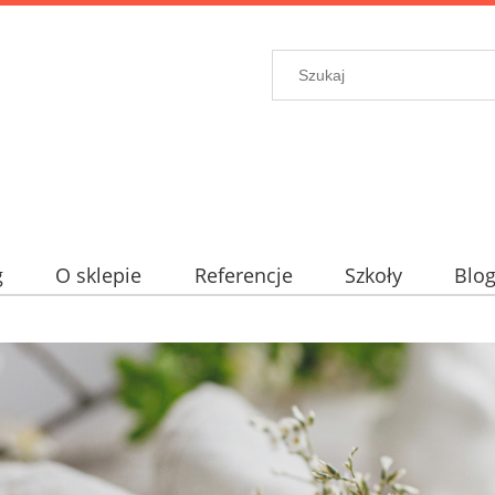
g
O sklepie
Referencje
Szkoły
Blo