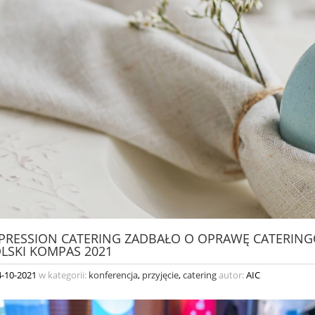
PRESSION CATERING ZADBAŁO O OPRAWĘ CATERIN
OLSKI KOMPAS 2021
4-10-2021
w kategorii:
konferencja
,
przyjęcie
,
catering
autor:
AIC