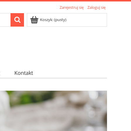
Zarejestruj się
Zaloguj się
Koszyk:
(pusty)
g
Kontakt