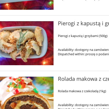
Pierogi z kapustą i g
Pierogi z kapustą i grzybami (500g)
Availability:
dostępny na zamówien
Dispatched within:
proszę o podan
Rolada makowa z cze
Rolada makowa z czekoladą (1kg)
Availability:
dostępny na zamówien