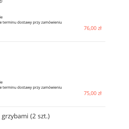
g)
ie
ie terminu dostawy przy zamówieniu
76,00 zł
ie
ie terminu dostawy przy zamówieniu
75,00 zł
 grzybami (2 szt.)