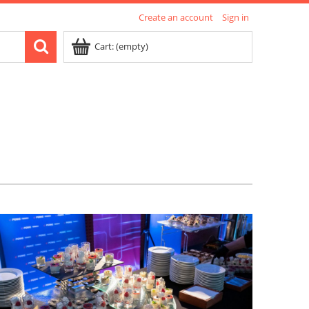
Create an account
Sign in
Cart:
(empty)