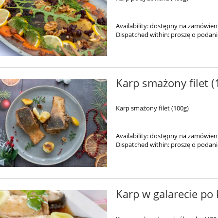
Availability:
dostępny na zamówien
Dispatched within:
proszę o podan
Karp smażony filet (
Karp smażony filet (100g)
Availability:
dostępny na zamówien
Dispatched within:
proszę o podan
Karp w galarecie po