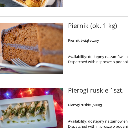
Piernik (ok. 1 kg)
Piernik świąteczny
Availability:
dostępny na zamówien
Dispatched within:
proszę o podan
Pierogi ruskie 1szt.
Pierogi ruskie (500g)
Availability:
dostępny na zamówien
Dispatched within:
proszę o podan