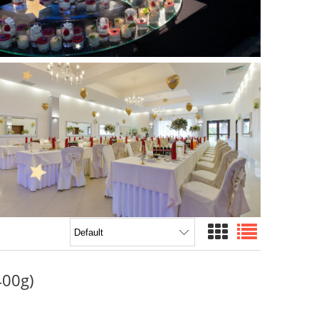
400g)