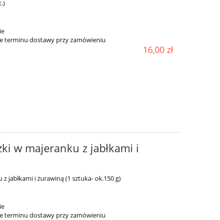
.)
ie
ie terminu dostawy przy zamówieniu
16,00 zł
ki w majeranku z jabłkami i
z jabłkami i żurawiną (1 sztuka- ok.150 g)
ie
ie terminu dostawy przy zamówieniu