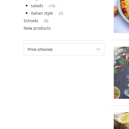
salads
(14)
italian style
(5)
Schools
(0)
New products
Price: (choose)