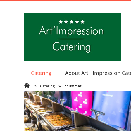
Catering
About Art` Impression Cat
»
»
Catering
christmas