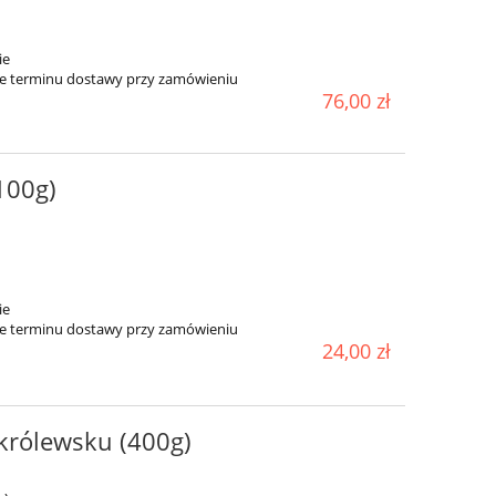
ie
ie terminu dostawy przy zamówieniu
76,00 zł
100g)
ie
ie terminu dostawy przy zamówieniu
24,00 zł
 królewsku (400g)