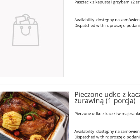
Pasztecik z kapustą i grzybami (2 szt
Availability:
dostępny na zamówien
Dispatched within:
proszę o podan
Pieczone udko z kacz
żurawiną (1 porcja)
Pieczone udko z kaczki w majeranku 
Availability:
dostępny na zamówien
Dispatched within:
proszę o podan