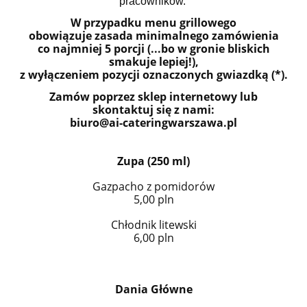
pracowników.
W przypadku menu grillowego
obowiązuje zasada minimalnego zamówienia
co najmniej 5 porcji (...bo w gronie bliskich
smakuje lepiej!),
z wyłączeniem pozycji oznaczonych gwiazdką (*).
Zamów poprzez sklep internetowy lub
skontaktuj się z nami:
biuro@ai-cateringwarszawa.pl
Zupa (250 ml)
Gazpacho z pomidorów
5,00 pln
Chłodnik litewski
6,00 pln
Dania Główne