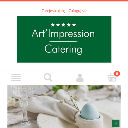
Zarejestruj się
Zaloguj się