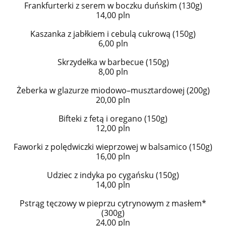
Frankfurterki z serem w boczku duńskim (130g)
14,00 pln
Kaszanka z jabłkiem i cebulą cukrową (150g)
6,00 pln
Skrzydełka w barbecue (150g)
8,00 pln
Żeberka w glazurze miodowo–musztardowej (200g)
20,00 pln
Bifteki z fetą i oregano (150g)
12,00 pln
Faworki z polędwiczki wieprzowej w balsamico (150g)
16,00 pln
Udziec z indyka po cygańsku (150g)
14,00 pln
Pstrąg tęczowy w pieprzu cytrynowym z masłem*
(300g)
24,00 pln