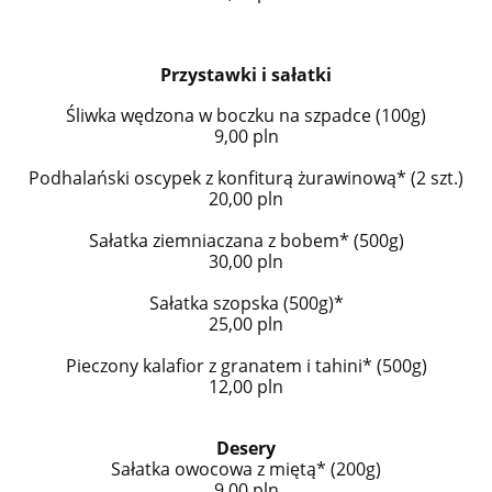
Przystawki i sałatki
Śliwka wędzona w boczku na szpadce (100g)
9,00 pln
Podhalański oscypek z konfiturą żurawinową* (2 szt.)
20,00 pln
Sałatka ziemniaczana z bobem* (500g)
30,00 pln
Sałatka szopska (500g)*
25,00 pln
Pieczony kalafior z granatem i tahini* (500g)
12,00 pln
Desery
Sałatka owocowa z miętą* (200g)
9,00 pln