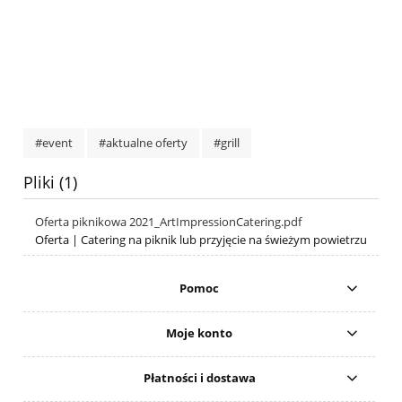
#event
#aktualne oferty
#grill
Pliki (1)
Oferta piknikowa 2021_ArtImpressionCatering.pdf
Oferta | Catering na piknik lub przyjęcie na świeżym powietrzu
Pomoc
Moje konto
Płatności i dostawa